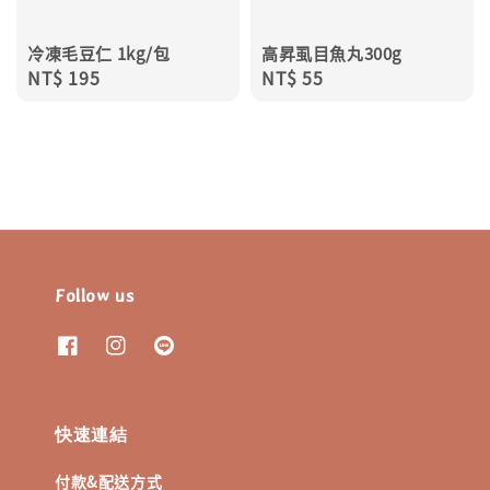
冷凍毛豆仁 1kg/包
高昇虱目魚丸300g
Regular
NT$ 195
Regular
NT$ 55
price
price
Follow us
快速連結
付款&配送方式