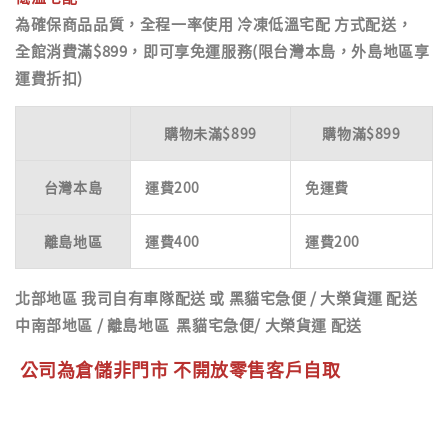
為確保商品品質，全程一率使用
冷凍低溫宅配
方式配送，
全館消費滿$899，即可享免運服務(限台灣本島，外島地區享
運費折扣)
購物未滿$899
購物滿$899
台灣本島
運費200
免運費
離島地區
運費400
運費200
北部地區
我司自有車隊配送 或 黑貓宅急便 / 大榮貨運 配送
中南部地區
/
離島地區
黑貓宅急便/ 大榮貨運 配送
公司為倉儲非門市 不開放零售客戶自取