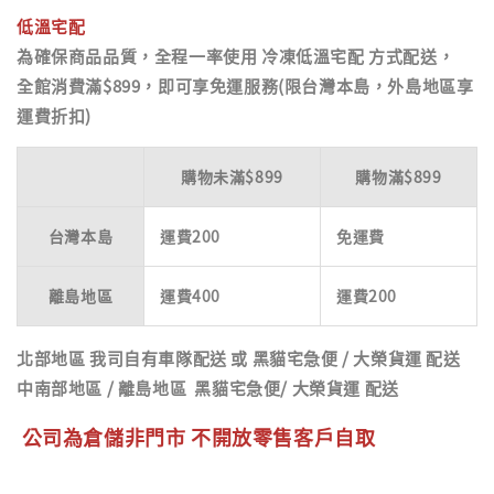
低溫宅配
為確保商品品質，全程一率使用
冷凍低溫宅配
方式配送，
全館消費滿$899，即可享免運服務(限台灣本島，外島地區享
運費折扣)
購物未滿$899
購物滿$899
台灣本島
運費200
免運費
離島地區
運費400
運費200
北部地區
我司自有車隊配送 或 黑貓宅急便 / 大榮貨運 配送
中南部地區
/
離島地區
黑貓宅急便/ 大榮貨運 配送
公司為倉儲非門市 不開放零售客戶自取