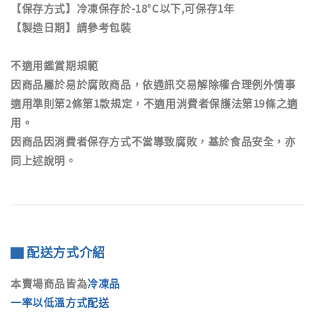
【保存方式】冷凍保存於-18°C以下,可保存1年
【製造日期】請參考包裝
不適用鑑賞期規範
因商品屬於易於腐敗商品，依通訊交易解除權合理例外情事
適用準則第2條第1款規定，不適用消費者保護法第19條之適
用。
因商品因消費者保存方式不當導致腐敗，基於食品安全，亦
同上述說明。
▇ 配送方式介紹
本賣場商品皆為
冷凍品
一率以低溫方式配送