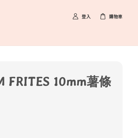
登入
購物車
M FRITES 10mm薯條