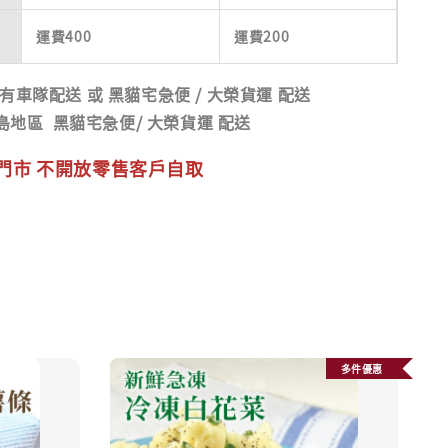
運費400
運費200
有車隊配送 或 黑貓宅急便 / 大榮貨運 配送
島地區
黑貓宅急便/ 大榮貨運 配送
門市 不開放零售客戶自取
多件優惠