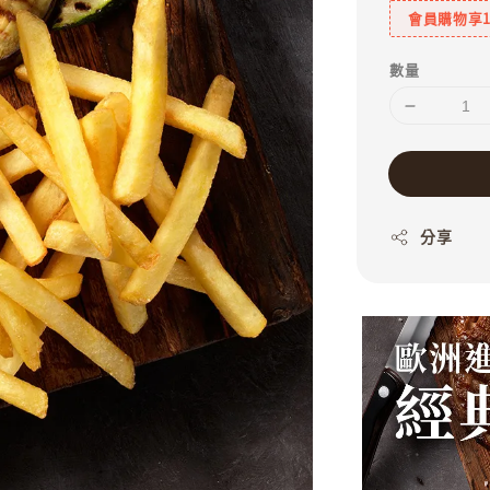
會員購物享
數量
分享