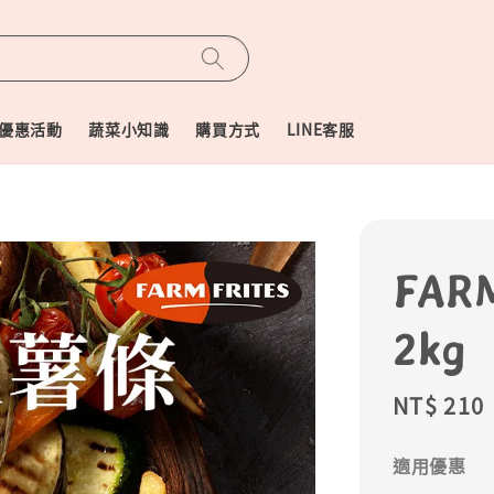
優惠活動
蔬菜小知識
購買方式
LINE客服
FAR
2kg
Regular
NT$ 210
price
適用優惠