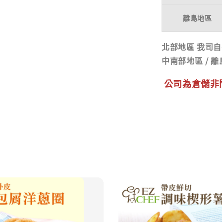
離島地區
北部地區
我司自
中南部地區
/
離
公司為倉儲非