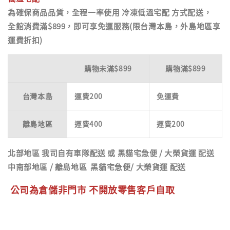
為確保商品品質，全程一率使用
冷凍低溫宅配
方式配送，
全館消費滿$899，即可享免運服務(限台灣本島，外島地區享
運費折扣)
購物未滿$899
購物滿$899
台灣本島
運費200
免運費
離島地區
運費400
運費200
北部地區
我司自有車隊配送 或 黑貓宅急便 / 大榮貨運 配送
中南部地區
/
離島地區
黑貓宅急便/ 大榮貨運 配送
公司為倉儲非門市 不開放零售客戶自取