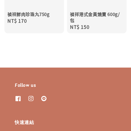
禎祥鮮肉珍珠丸750g
禎祥港式金黃燒賣 600g/
Regular
NT$ 170
包
Regular
NT$ 150
price
price
Follow us
快速連結