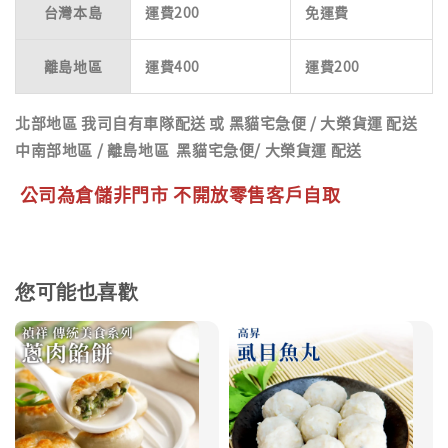
台灣本島
運費200
免運費
離島地區
運費400
運費200
北部地區
我司自有車隊配送 或 黑貓宅急便 / 大榮貨運 配送
中南部地區
/
離島地區
黑貓宅急便/ 大榮貨運 配送
公司為倉儲非門市 不開放零售客戶自取
您可能也喜歡