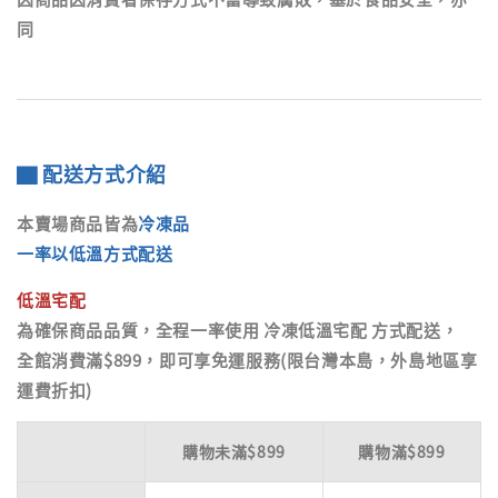
同
▇ 配送方式介紹
本賣場商品皆為
冷凍品
一率以低溫方式配送
低溫宅配
為確保商品品質，全程一率使用
冷凍低溫宅配
方式配送，
全館消費滿$899，即可享免運服務(限台灣本島，外島地區享
運費折扣)
購物未滿$899
購物滿$899