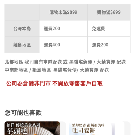
購物未滿$899
購物滿$899
台灣本島
運費200
免運費
離島地區
運費400
運費200
北部地區
我司自有車隊配送 或 黑貓宅急便 / 大榮貨運 配送
中南部地區
/
離島地區
黑貓宅急便/ 大榮貨運 配送
公司為倉儲非門市 不開放零售客戶自取
您可能也喜歡