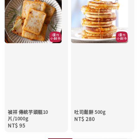
禎祥 傳統芋頭糕10
吐司鬆餅 500g
片/1000g
Regular
NT$ 280
Regular
NT$ 95
price
price