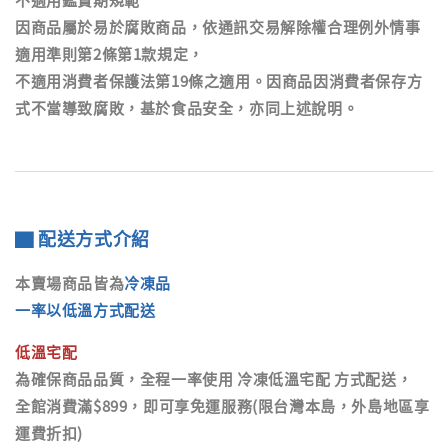
因商品屬於易於腐敗商品，依通訊交易解除權合理例外情事
適用準則第2條第1款規定，
不適用消費者保護法第19條之適用。因商品因消費者保存方
式不當導致腐敗，基於食品安全，亦同上述說明。
▇ 配送方式介紹
本賣場商品皆為
冷凍品
一率以低溫方式配送
低溫宅配
為確保商品品質，全程一率使用
冷凍低溫宅配
方式配送，
全館消費滿$899，即可享免運服務(限台灣本島，外島地區享
運費折扣)