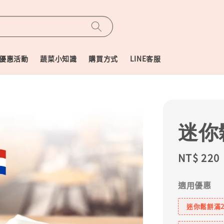
優惠活動
蔬菜小知識
購買方式
LINE客服
迷你
Regular
NT$ 220
price
適用優惠
迷你鬆餅滿2