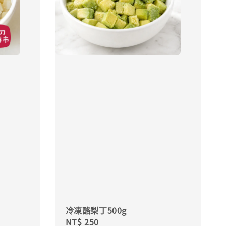
冷凍酪梨丁500g
Regular
NT$ 250