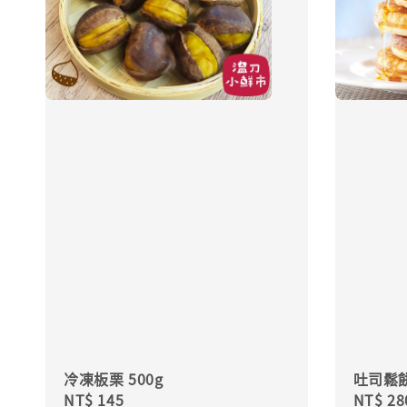
冷凍板栗 500g
吐司鬆餅
Regular
NT$ 145
Regula
NT$ 28