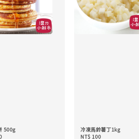
 500g
冷凍馬鈴薯丁1kg
r
0
Regular
NT$ 100