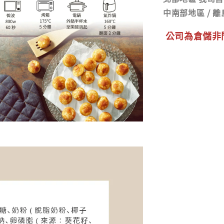
中南部地區
/
離
公司為倉儲非